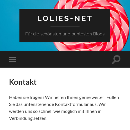
LOLIES-NET
Für die schönsten und buntesten Blogs
Toggle
Toggle
search
mobile
field
menu
Kontakt
Haben sie fragen? Wir helfen Ihnen gerne weiter! Füllen
Sie das untenstehende Kontaktformular aus. Wir
werden uns so schnell wie möglich mit Ihnen in
Verbindung setzen.