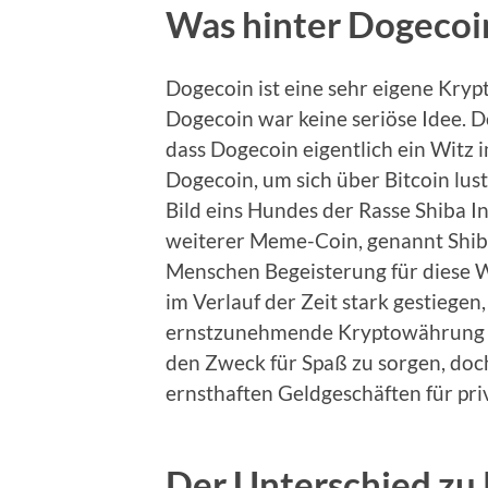
Was hinter Dogecoi
Dogecoin ist eine sehr eigene Kryp
Dogecoin war keine seriöse Idee. D
dass Dogecoin eigentlich ein Witz i
Dogecoin, um sich über Bitcoin lust
Bild eins Hundes der Rasse Shiba I
weiterer Meme-Coin, genannt Shiba
Menschen Begeisterung für diese 
im Verlauf der Zeit stark gestiegen
ernstzunehmende Kryptowährung et
den Zweck für Spaß zu sorgen, doch
ernsthaften Geldgeschäften für pri
Der Unterschied zu 