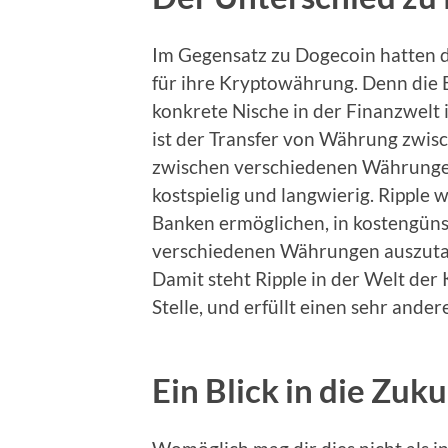
Im Gegensatz zu Dogecoin hatten d
für ihre Kryptowährung. Denn die E
konkrete Nische in der Finanzwelt im
ist der Transfer von Währung zwis
zwischen verschiedenen Währungen
kostspielig und langwierig. Ripple w
Banken ermöglichen, in kostengüns
verschiedenen Währungen auszuta
Damit steht Ripple in der Welt de
Stelle, und erfüllt einen sehr and
Ein Blick in die Zuk