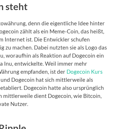
n steht
towährung, denn die eigentliche Idee hinter
ogecoin zählt als ein Meme-Coin, das heißt,
m Internet ist. Die Entwickler schufen
ig zu machen. Dabei nutzten sie als Logo das
nu, woraufhin als Reaktion auf Dogecoin ein
 Inu, entwickelte. Weil immer mehr
Währung empfanden, ist der
Dogecoin Kurs
, und Dogecoin hat sich mittlerweile als
abliert. Dogecoin hatte also ursprünglich
 mittlerweile dient Dogecoin, wie Bitcoin,
vate Nutzer.
Ripple