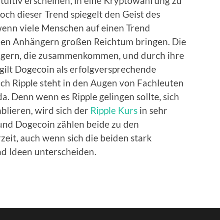
ntuitiv erscheinen, in eine Kryptowährung zu
Doch dieser Trend spiegelt den Geist des
 wenn viele Menschen auf einen Trend
inen Anhängern großen Reichtum bringen. Die
ängern, die zusammenkommen, und durch ihre
 gilt Dogecoin als erfolgversprechende
auch Ripple steht in den Augen von Fachleuten
da. Denn wenn es Ripple gelingen sollte, sich
blieren, wird sich der
Ripple Kurs
in sehr
 und Dogecoin zählen beide zu den
eit, auch wenn sich die beiden stark
d Ideen unterscheiden.