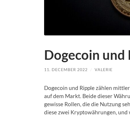
Dogecoin und R
11. DECEMBER 2022
/
VALERIE
Dogecoin und Ripple zählen mittle
auf dem Markt. Beide dieser Währun
gewisse Rollen, die die Nutzung se
diese zwei Kryptowährungen, und w