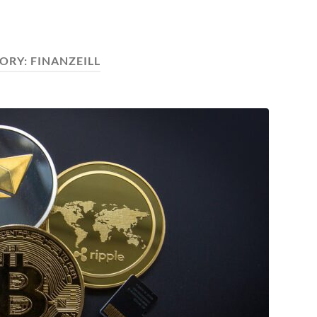
ORY:
FINANZEILL