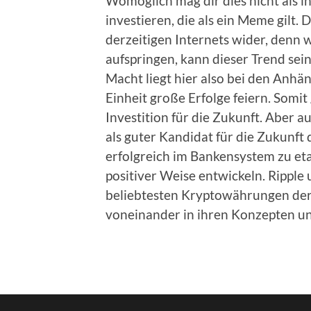
Womöglich mag dir dies nicht als i
investieren, die als ein Meme gilt. 
derzeitigen Internets wider, denn
aufspringen, kann dieser Trend se
Macht liegt hier also bei den Anh
Einheit große Erfolge feiern. Somit
Investition für die Zukunft. Aber 
als guter Kandidat für die Zukunft 
erfolgreich im Bankensystem zu eta
positiver Weise entwickeln. Ripple
beliebtesten Kryptowährungen derz
voneinander in ihren Konzepten un