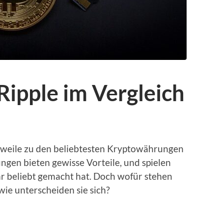
ipple im Vergleich
rweile zu den beliebtesten Kryptowährungen
gen bieten gewisse Vorteile, und spielen
hr beliebt gemacht hat. Doch wofür stehen
ie unterscheiden sie sich?