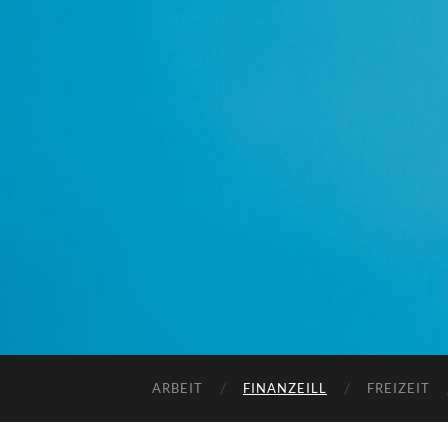
ARBEIT
FINANZEILL
FREIZEIT