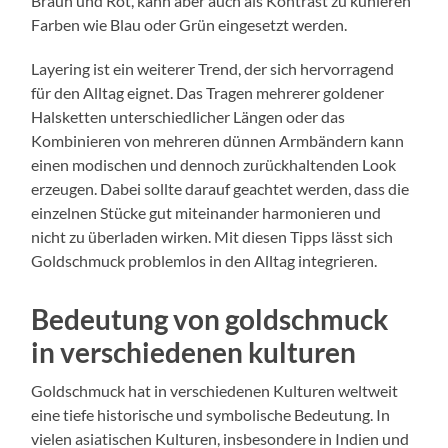
Braun und Rot, kann aber auch als Kontrast zu kühleren
Farben wie Blau oder Grün eingesetzt werden.
Layering ist ein weiterer Trend, der sich hervorragend
für den Alltag eignet. Das Tragen mehrerer goldener
Halsketten unterschiedlicher Längen oder das
Kombinieren von mehreren dünnen Armbändern kann
einen modischen und dennoch zurückhaltenden Look
erzeugen. Dabei sollte darauf geachtet werden, dass die
einzelnen Stücke gut miteinander harmonieren und
nicht zu überladen wirken. Mit diesen Tipps lässt sich
Goldschmuck problemlos in den Alltag integrieren.
Bedeutung von goldschmuck
in verschiedenen kulturen
Goldschmuck hat in verschiedenen Kulturen weltweit
eine tiefe historische und symbolische Bedeutung. In
vielen asiatischen Kulturen, insbesondere in Indien und