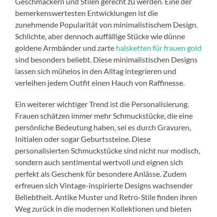
Geschmäckern und Stilen gerecht zu werden. Eine der
bemerkenswertesten Entwicklungen ist die
zunehmende Popularität von minimalistischem Design.
Schlichte, aber dennoch auffällige Stücke wie dünne
goldene Armbänder und zarte
halsketten für frauen gold
sind besonders beliebt. Diese minimalistischen Designs
lassen sich mühelos in den Alltag integrieren und
verleihen jedem Outfit einen Hauch von Raffinesse.
Ein weiterer wichtiger Trend ist die Personalisierung.
Frauen schätzen immer mehr Schmuckstücke, die eine
persönliche Bedeutung haben, sei es durch Gravuren,
Initialen oder sogar Geburtssteine. Diese
personalisierten Schmuckstücke sind nicht nur modisch,
sondern auch sentimental wertvoll und eignen sich
perfekt als Geschenk für besondere Anlässe. Zudem
erfreuen sich Vintage-inspirierte Designs wachsender
Beliebtheit. Antike Muster und Retro-Stile finden ihren
Weg zurück in die modernen Kollektionen und bieten